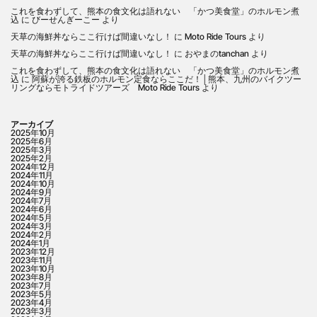
これを食わずして、熊本の食文化は語れない 「かつ美食堂」のホルモン煮
込
に
びーせんぎーこー
より
天草の海鮮丼ならここ行けば間違いなし！
に
Moto Ride Tours
より
天草の海鮮丼ならここ行けば間違いなし！
に
おやまのtanchan
より
これを食わずして、熊本の食文化は語れない 「かつ美食堂」のホルモン煮
込
に
阿蘇が誇る鉄板のホルモン定食ならここだ！│熊本、九州のバイクツー
リングならモトライドツアーズ Moto Ride Tours
より
アーカイブ
2025年10月
2025年6月
2025年3月
2025年2月
2024年12月
2024年11月
2024年10月
2024年9月
2024年7月
2024年6月
2024年5月
2024年3月
2024年2月
2024年1月
2023年12月
2023年11月
2023年10月
2023年8月
2023年7月
2023年5月
2023年4月
2023年3月