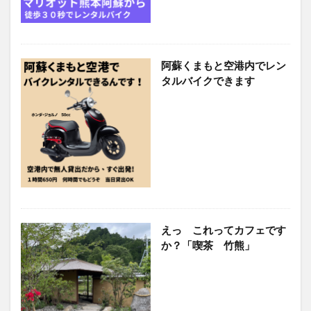
阿蘇くまもと空港内でレン
タルバイクできます
えっ これってカフェです
か？「喫茶 竹熊」