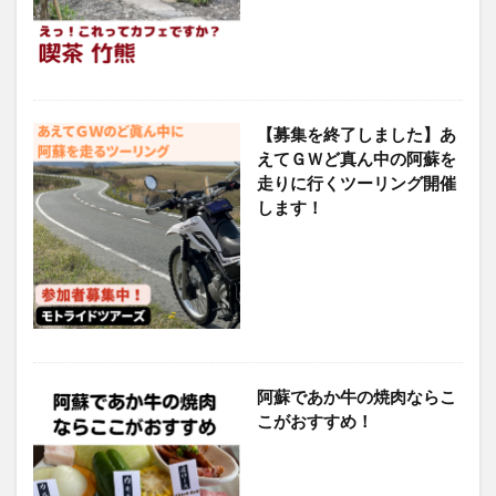
【募集を終了しました】あ
えてＧＷど真ん中の阿蘇を
走りに行くツーリング開催
します！
阿蘇であか牛の焼肉ならこ
こがおすすめ！