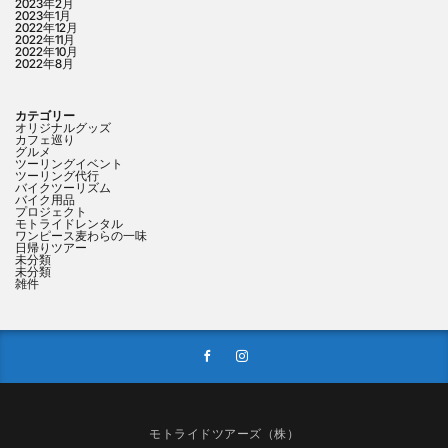
2023年2月
2023年1月
2022年12月
2022年11月
2022年10月
2022年8月
カテゴリー
オリジナルグッズ
カフェ巡り
グルメ
ツーリングイベント
ツーリング代行
バイクツーリズム
バイク用品
プロジェクト
モトライドレンタル
ワンピース麦わらの一味
日帰りツアー
未分類
未分類
雑件
モトライドツアーズ（株）