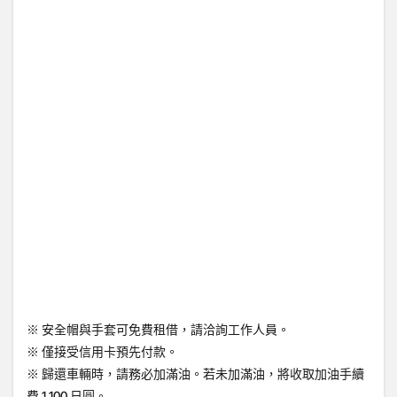
※ 安全帽與手套可免費租借，請洽詢工作人員。
※ 僅接受信用卡預先付款。
※ 歸還車輛時，請務必加滿油。若未加滿油，將收取加油手續
費 1,100 日圓。