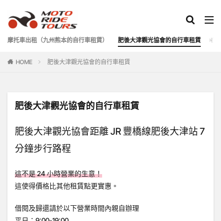
摩托車出租（九州熊本的自行車租賃）
肥後大津觀光協會的自行車租賃
在
検索
HOME
肥後大津觀光協會的自行車租賃
肥後大津觀光協會的自行車租賃
肥後大津觀光協會距離 JR 豐橋線肥後大津站 7
分鐘步行路程
這不是 24 小時營業的生意！
這使得價格比其他租賃點更實惠。
借閱及歸還請於以下營業時間內親自辦理
平日：9:00-19:00