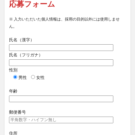
応募フォーム
※ 入力いただいた個人情報は、採用の目的以外には使用しませ
ん。
氏名（漢字）
氏名（フリガナ）
性別
男性
女性
年齢
郵便番号
住所