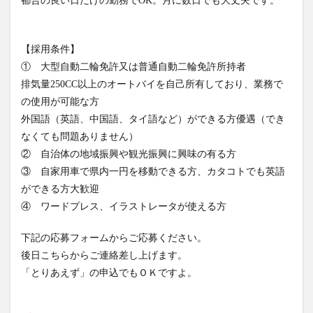
都合の良い日だけの勤務でOK。月に数日でも大丈夫です。
【採用条件】
① 大型自動二輪免許又は普通自動二輪免許所持者
排気量250CC以上のオートバイを自己所有しており、業務で
の使用が可能な方
外国語（英語、中国語、タイ語など）ができる方優遇（でき
なくても問題ありません）
② 自治体の地域振興や観光振興に興味の有る方
③ 自家用車で県内一円を移動できる方、カタコトでも英語
ができる方大歓迎
④ ワードプレス、イラストレータが使える方
下記の応募フォームからご応募ください。
後日こちらからご連絡差し上げます。
「とりあえず」の申込でもＯＫですよ。