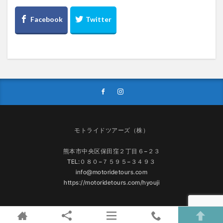
モトライドツアーズ（株）
熊本市中央区保田窪２丁目６−２３
TEL:０８０−７５９５−３４９３
info@motoridetours.com
https://motoridetours.com/hyouji