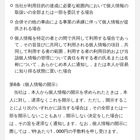
当社が利用目的の達成に必要な範囲内において個人情報の
取扱いの全部または一部を委託する場合
合併その他の事由による事業の承継に伴って個人情報が提
供される場合
個人情報を特定の者との間で共同して利用する場合であっ
て，その旨並びに共同して利用される個人情報の項目，共
同して利用する者の範囲，利用する者の利用目的および当
該個人情報の管理について責任を有する者の氏名または名
称について，あらかじめ本人に通知し，または本人が容易
に知り得る状態に置いた場合
第6条（個人情報の開示）
当社は，本人から個人情報の開示を求められたときは，本
人に対し，遅滞なくこれを開示します。ただし，開示するこ
とにより次のいずれかに該当する場合は，その全部または一
部を開示しないこともあり，開示しない決定をした場合に
は，その旨を遅滞なく通知します。なお，個人情報の開示に
際しては，1件あたり1，000円の手数料を申し受けます。