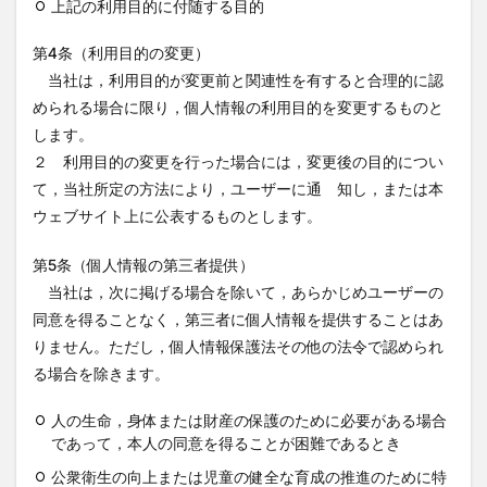
上記の利用目的に付随する目的
第4条（利用目的の変更）
当社は，利用目的が変更前と関連性を有すると合理的に認
められる場合に限り，個人情報の利用目的を変更するものと
します。
２ 利用目的の変更を行った場合には，変更後の目的につい
て，当社所定の方法により，ユーザーに通 知し，または本
ウェブサイト上に公表するものとします。
第5条（個人情報の第三者提供）
当社は，次に掲げる場合を除いて，あらかじめユーザーの
同意を得ることなく，第三者に個人情報を提供することはあ
りません。ただし，個人情報保護法その他の法令で認められ
る場合を除きます。
人の生命，身体または財産の保護のために必要がある場合
であって，本人の同意を得ることが困難であるとき
公衆衛生の向上または児童の健全な育成の推進のために特