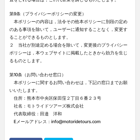
第9条（プライバシーポリシーの変更）
本ポリシーの内容は，法令その他本ポリシーに別段の定め
のある事項を除いて，ユーザーに通知することなく，変更す
ることができるものとします。
２ 当社が別途定める場合を除いて，変更後のプライバシー
ポリシーは，本ウェブサイトに掲載したときから効力を生じ
るものとします。
第10条（お問い合わせ窓口）
本ポリシーに関するお問い合わせは，下記の窓口までお願
いいたします。
住所：熊本市中央区保田窪２丁目６番２３号
社名：モトライドツアーズ株式会社
代表取締役：田邉 洋和
Eメールアドレス：info@motoridetours.com