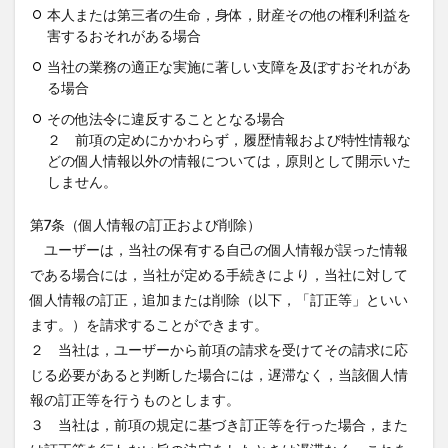
本人または第三者の生命，身体，財産その他の権利利益を
害するおそれがある場合
当社の業務の適正な実施に著しい支障を及ぼすおそれがあ
る場合
その他法令に違反することとなる場合
２ 前項の定めにかかわらず，履歴情報および特性情報な
どの個人情報以外の情報については，原則として開示いた
しません。
第7条（個人情報の訂正および削除）
ユーザーは，当社の保有する自己の個人情報が誤った情報
である場合には，当社が定める手続きにより，当社に対して
個人情報の訂正，追加または削除（以下，「訂正等」といい
ます。）を請求することができます。
２ 当社は，ユーザーから前項の請求を受けてその請求に応
じる必要があると判断した場合には，遅滞なく，当該個人情
報の訂正等を行うものとします。
３ 当社は，前項の規定に基づき訂正等を行った場合，また