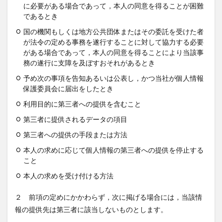
に必要がある場合であって，本人の同意を得ることが困難
であるとき
国の機関もしくは地方公共団体またはその委託を受けた者
が法令の定める事務を遂行することに対して協力する必要
がある場合であって，本人の同意を得ることにより当該事
務の遂行に支障を及ぼすおそれがあるとき
予め次の事項を告知あるいは公表し，かつ当社が個人情報
保護委員会に届出をしたとき
利用目的に第三者への提供を含むこと
第三者に提供されるデータの項目
第三者への提供の手段または方法
本人の求めに応じて個人情報の第三者への提供を停止する
こと
本人の求めを受け付ける方法
２ 前項の定めにかかわらず，次に掲げる場合には，当該情
報の提供先は第三者に該当しないものとします。