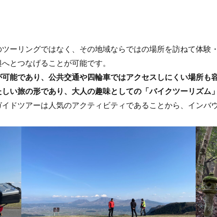
ツーリングではなく、その地域ならではの場所を訪ねて体験・
興へとつなげることが可能です。
が可能であり、公共交通や四輪車ではアクセスしにくい場所も
たしい旅の形であり、大人の趣味としての「バイクツーリズム
イドツアーは人気のアクティビティであることから、インバウ