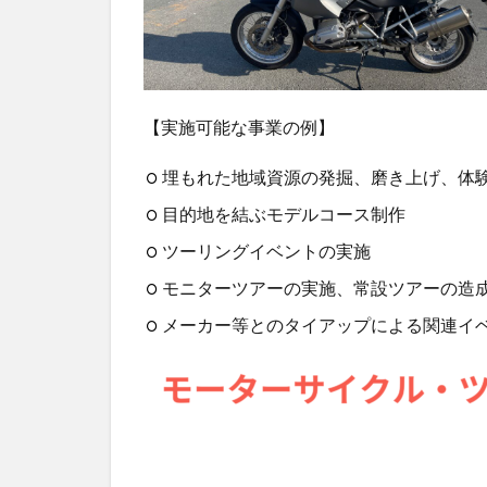
【実施可能な事業の例】
埋もれた地域資源の発掘、磨き上げ、体
目的地を結ぶモデルコース制作
ツーリングイベントの実施
モニターツアーの実施、常設ツアーの造
メーカー等とのタイアップによる関連イ