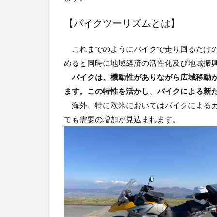
【バイクツーリズムとは】
これまでのようにバイクで走り回るだけの
めると同時に地域経済の活性化及び地域振
バイクは、機動性がありながら広域移動
ます。この特性を活かし
、
バイクによる新
海外、特に欧米においてはバイクによるガ
ても需要の増加が見込まれます。