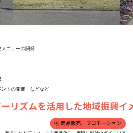
験メニューの開発
成
ベントの開催 などなど