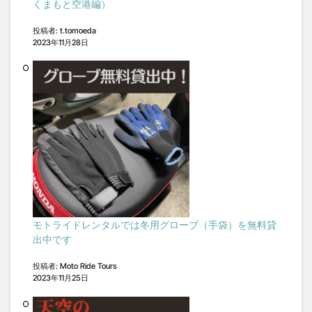
くまもと空港編）
投稿者: t.tomoeda
2023年11月28日
モトライドレンタルでは冬用グローブ（手袋）を無料貸
出中です
投稿者: Moto Ride Tours
2023年11月25日