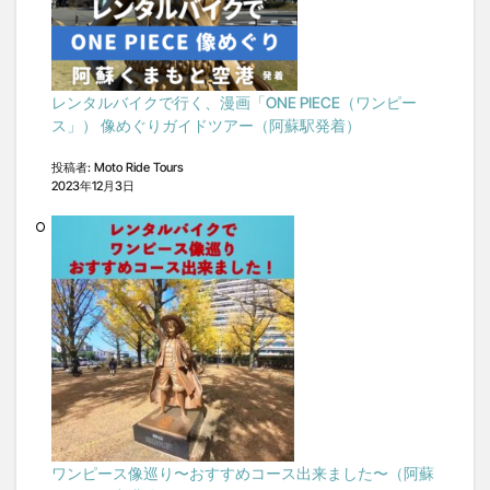
レンタルバイクで行く、漫画「ONE PIECE（ワンピー
ス」） 像めぐりガイドツアー（阿蘇駅発着）
投稿者: Moto Ride Tours
2023年12月3日
ワンピース像巡り〜おすすめコース出来ました〜（阿蘇