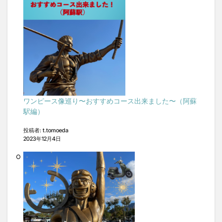
ワンピース像巡り〜おすすめコース出来ました〜（阿蘇
駅編）
投稿者: t.tomoeda
2023年12月4日