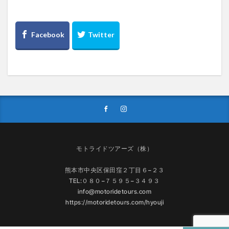
モトライドツアーズ（株）
熊本市中央区保田窪２丁目６−２３
TEL:０８０−７５９５−３４９３
info@motoridetours.com
https://motoridetours.com/hyouji