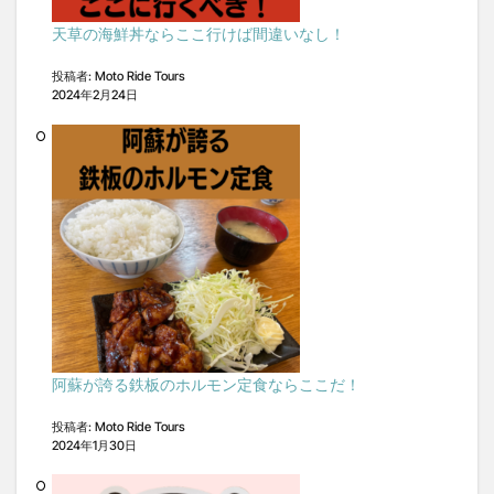
天草の海鮮丼ならここ行けば間違いなし！
投稿者: Moto Ride Tours
2024年2月24日
阿蘇が誇る鉄板のホルモン定食ならここだ！
投稿者: Moto Ride Tours
2024年1月30日