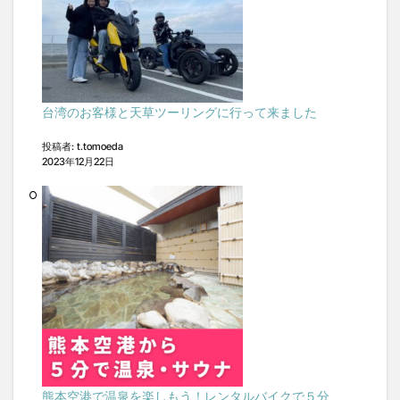
台湾のお客様と天草ツーリングに行って来ました
投稿者: t.tomoeda
2023年12月22日
熊本空港で温泉を楽しもう！レンタルバイクで５分