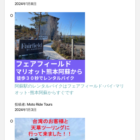
2024年1月8日
阿蘇駅のレンタルバイクはフェアフィールド･バイ･マリ
オット･熊本阿蘇からすぐです
投稿者: Moto Ride Tours
2024年1月3日