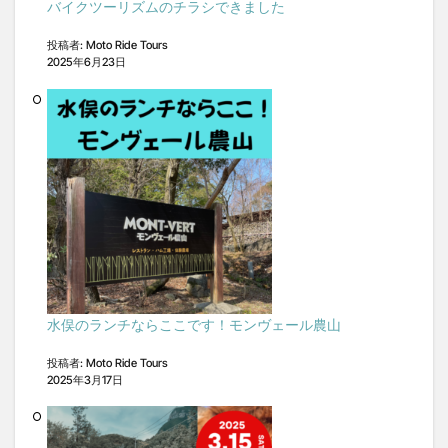
バイクツーリズムのチラシできました
投稿者: Moto Ride Tours
2025年6月23日
水俣のランチならここです！モンヴェール農山
投稿者: Moto Ride Tours
2025年3月17日