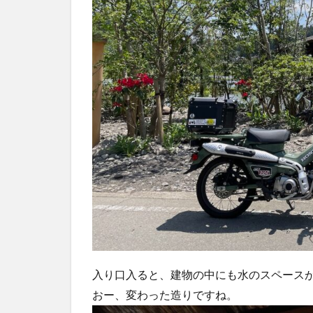
入り口入ると、建物の中にも水のスペース
おー、変わった造りですね。