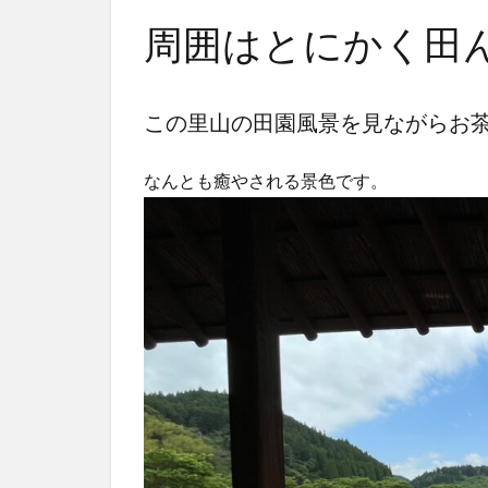
周囲はとにかく田
この里山の田園風景を見ながらお
なんとも癒やされる景色です。