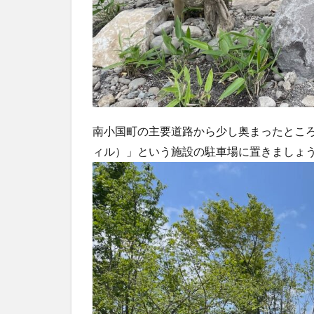
南小国町の主要道路から少し奥まったとこ
ィル）」という施設の駐車場に置きましょう