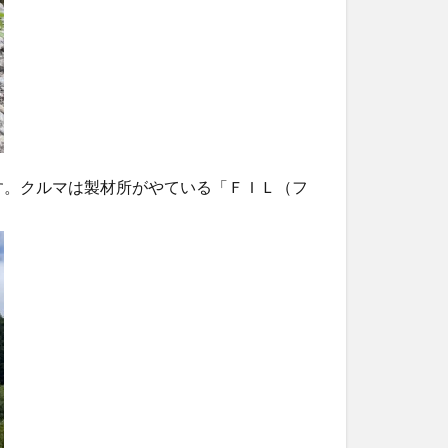
す。クルマは製材所がやている「ＦＩＬ（フ