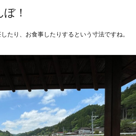
んぼ！
茶したり、お食事したりするという寸法ですね。