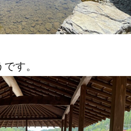
、
うです。