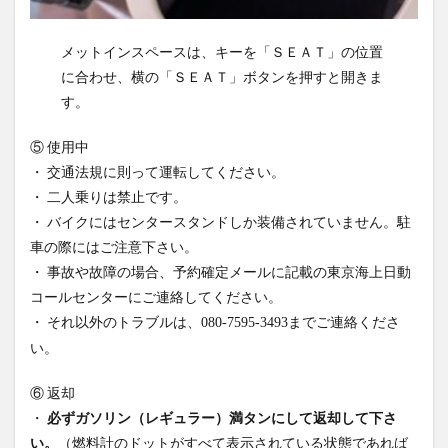
メットインスペースは、キーを「ＳＥＡＴ」の位置
に合わせ、横の「ＳＥＡＴ」ボタンを押すと開きま
す。
⑤ 使用中
・ 交通法規に則って運転してください。
・ 二人乗りは禁止です。
・ バイクにはセンタースタンドしか装備されていません。駐
車の際にはご注意下さい。
・ 事故や故障の場合、予約確定メールに記載の東京海上日動
コールセンターにご連絡してください。
・ それ以外のトラブルは、
までご連絡くださ
080-7595-3493
い。
⑥ 返却
・
必ずガソリン（レギュラー）満タンにして返却して下さ
い。
（燃料計のドットがすべて表示されている状態であれば