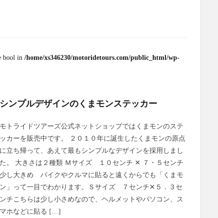
e bool in
/home/xs346230/motoridetours.com/public_html/wp-
シンプルデザインのくまモンステッカー
モトライドツアーズ公式ネットショップではくまモンのステ
ッカーを販売中です。 ２０１０年に誕生したくまモンの原点
に立ち帰って、あえて最もシンプルなデザインを採用しまし
た。 大きさは２種類 Ｍサイズ １０センチ ✕ ７・５センチ
少し大きめ バイクやクルマに貼ると遠くからでも「くまモ
ン」って一目でわかります。Ｓサイズ ７センチ✕５．３セ
ンチこちらは少し小さめなので、ヘルメットやパソコン、ス
マホなどに貼る […]