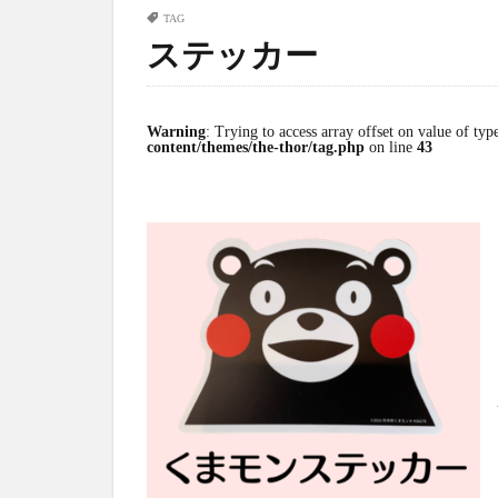
TAG
ステッカー
Warning
: Trying to access array offset on value of typ
content/themes/the-thor/tag.php
on line
43