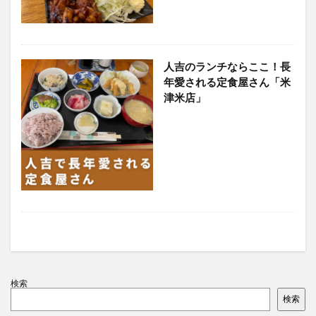
人吉のランチならここ！長
年愛される定食屋さん「米
津米店」
検索
検索