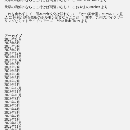
天草の海鮮丼ならここ行けば間違いなし！
に
おやまのtanchan
より
これを食わずして、熊本の食文化は語れない 「かつ美食堂」のホルモン煮
込
に
阿蘇が誇る鉄板のホルモン定食ならここだ！│熊本、九州のバイクツー
リングならモトライドツアーズ Moto Ride Tours
より
アーカイブ
2025年10月
2025年6月
2025年3月
2025年2月
2024年12月
2024年11月
2024年10月
2024年9月
2024年7月
2024年6月
2024年5月
2024年3月
2024年2月
2024年1月
2023年12月
2023年11月
2023年10月
2023年8月
2023年7月
2023年5月
2023年4月
2023年3月
2023年2月
2023年1月
2022年12月
2022年11月
2022年10月