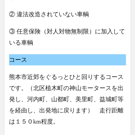
② 違法改造されていない車輌
③ 任意保険（対人対物無制限）に加入して
いる車輌
コース
熊本市近郊をぐるっとひと回りするコース
です。（北区植木町の神山モータースを出
発し、河内町、山都町、美里町、益城町等
を経由し、出発地に戻ります） 走行距離
は１５０km程度。