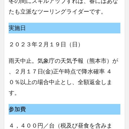
冬の間にスキルアップすれば、春にはあな
たも立派なツーリングライダーです。
実施日
２０２３年２月１９日（日）
雨天中止。気象庁の天気予報（熊本市）が
、２月１７日(金)正午時点で降水確率 ４
０％以上の場合中止とし、全額返金しま
す。
参加費
４，４００円／台（税及び昼食を含みま