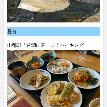
昼食
山都町「通潤山荘」にてバイキング