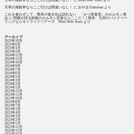
天草の海鮮丼ならここ行けば間違いなし！
に
おやまのtanchan
より
これを食わずして、熊本の食文化は語れない 「かつ美食堂」のホルモン煮
込
に
阿蘇が誇る鉄板のホルモン定食ならここだ！│熊本、九州のバイクツー
リングならモトライドツアーズ Moto Ride Tours
より
アーカイブ
2025年10月
2025年6月
2025年3月
2025年2月
2024年12月
2024年11月
2024年10月
2024年9月
2024年7月
2024年6月
2024年5月
2024年3月
2024年2月
2024年1月
2023年12月
2023年11月
2023年10月
2023年8月
2023年7月
2023年5月
2023年4月
2023年3月
2023年2月
2023年1月
2022年12月
2022年11月
2022年10月