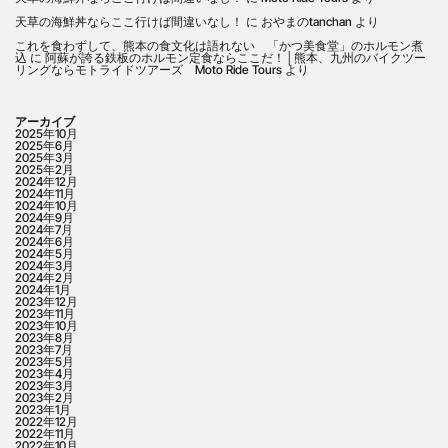
天草の海鮮丼ならここ行けば間違いなし！
に
おやまのtanchan
より
これを食わずして、熊本の食文化は語れない 「かつ美食堂」のホルモン煮
込
に
阿蘇が誇る鉄板のホルモン定食ならここだ！│熊本、九州のバイクツー
リングならモトライドツアーズ Moto Ride Tours
より
アーカイブ
2025年10月
2025年6月
2025年3月
2025年2月
2024年12月
2024年11月
2024年10月
2024年9月
2024年7月
2024年6月
2024年5月
2024年3月
2024年2月
2024年1月
2023年12月
2023年11月
2023年10月
2023年8月
2023年7月
2023年5月
2023年4月
2023年3月
2023年2月
2023年1月
2022年12月
2022年11月
2022年10月