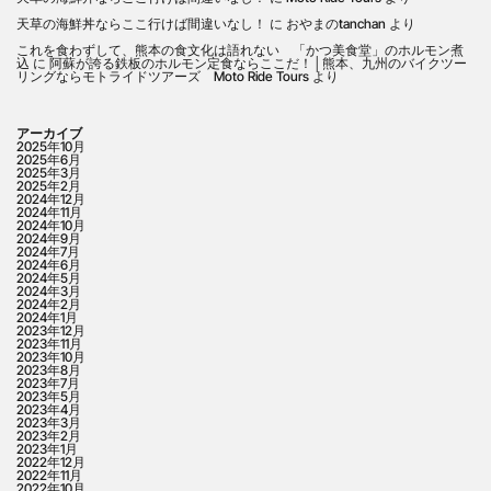
天草の海鮮丼ならここ行けば間違いなし！
に
おやまのtanchan
より
これを食わずして、熊本の食文化は語れない 「かつ美食堂」のホルモン煮
込
に
阿蘇が誇る鉄板のホルモン定食ならここだ！│熊本、九州のバイクツー
リングならモトライドツアーズ Moto Ride Tours
より
アーカイブ
2025年10月
2025年6月
2025年3月
2025年2月
2024年12月
2024年11月
2024年10月
2024年9月
2024年7月
2024年6月
2024年5月
2024年3月
2024年2月
2024年1月
2023年12月
2023年11月
2023年10月
2023年8月
2023年7月
2023年5月
2023年4月
2023年3月
2023年2月
2023年1月
2022年12月
2022年11月
2022年10月