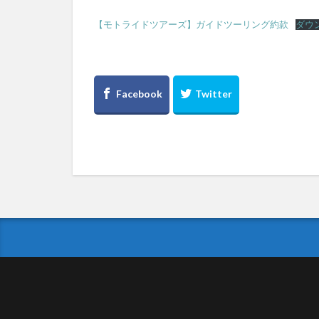
【モトライドツアーズ】ガイドツーリング約款
ダウ