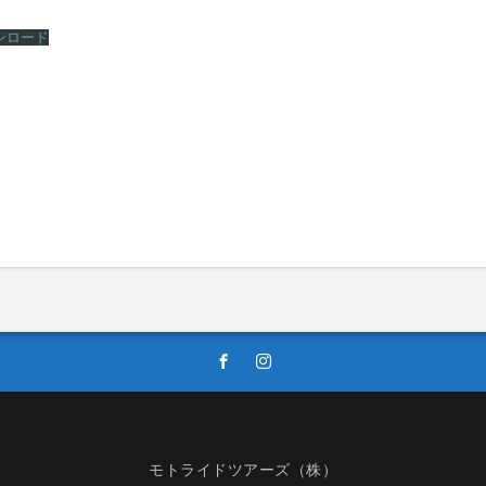
ンロード
モトライドツアーズ（株）