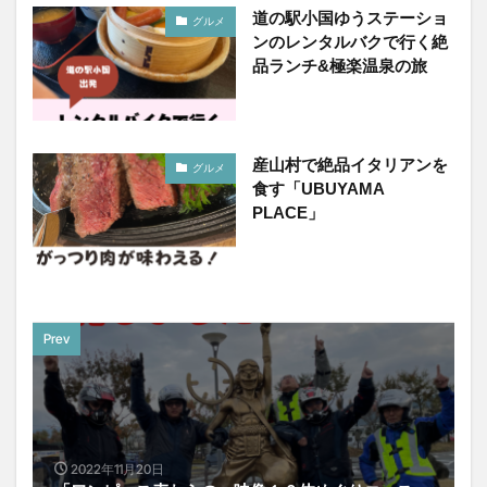
道の駅小国ゆうステーショ
グルメ
ンのレンタルバクで行く絶
品ランチ&極楽温泉の旅
産山村で絶品イタリアンを
グルメ
食す「UBUYAMA
PLACE」
Prev
2022年11月20日