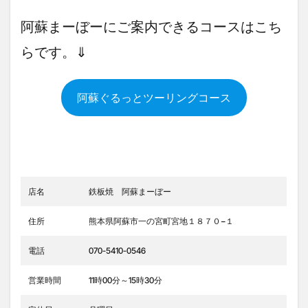
阿蘇まーぼーにご案内できるコースはこち
らです。⇓
阿蘇ぐるっとツーリングコース
店名
鉄板焼 阿蘇まーぼー
住所
熊本県阿蘇市一の宮町宮地１８７０−１
電話
070-5410-0546
営業時間
11時00分～15時30分