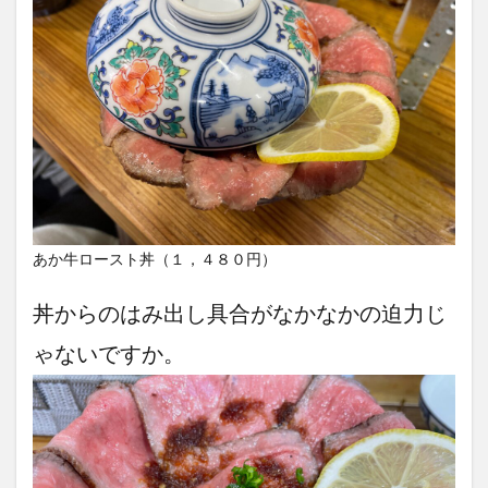
あか牛ロースト丼（１，４８０円）
丼からのはみ出し具合がなかなかの迫力じ
ゃないですか。