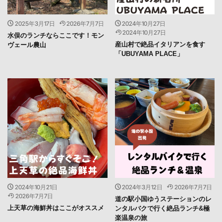
2025年3月17日
2026年7月7日
2024年10月27日
2024年10月27日
水俣のランチならここです！モン
産山村で絶品イタリアンを食す
ヴェール農山
「UBUYAMA PLACE」
2024年10月21日
2024年3月12日
2026年7月7日
2026年7月7日
道の駅小国ゆうステーションのレ
上天草の海鮮丼はここがオススメ
ンタルバクで行く絶品ランチ&極
楽温泉の旅