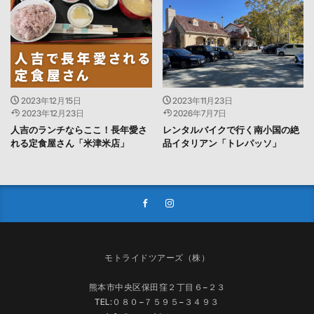
2023年12月15日
2023年11月23日
2023年12月23日
2026年7月7日
人吉のランチならここ！長年愛さ
レンタルバイクで行く南小国の絶
れる定食屋さん「米津米店」
品イタリアン「トレパッソ」
モトライドツアーズ（株）
熊本市中央区保田窪２丁目６−２３
TEL:０８０−７５９５−３４９３