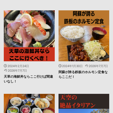
2024年2月24日
2024年1月30日
2026年7月7日
2026年7月7日
阿蘇が誇る鉄板のホルモン定食な
天草の海鮮丼ならここ行けば間違
らここだ！
いなし！