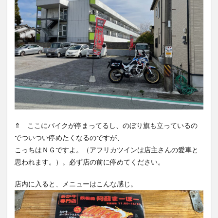
⇑ ここにバイクが停まってるし、のぼり旗も立っているの
でついつい停めたくなるのですが、
こっちはＮＧですよ。（アフリカツインは店主さんの愛車と
思われます。）。必ず店の前に停めてください。
店内に入ると、メニューはこんな感じ。