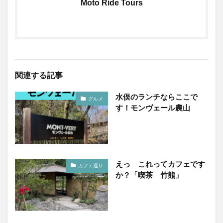
Moto Ride Tours
関連する記事
水俣のランチならここで
グルメ
す！モンヴェール農山
えっ これってカフェです
カフェ巡り
か？「喫茶 竹熊」