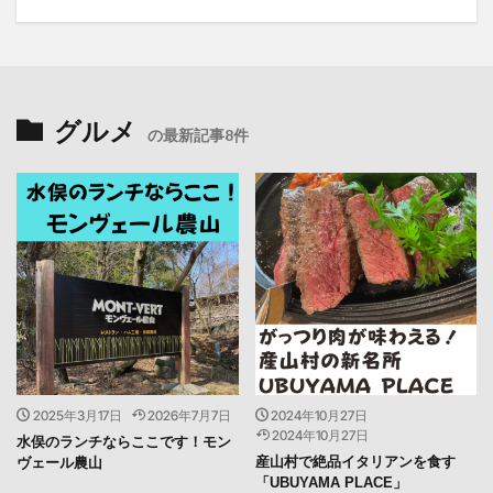
グルメ
の最新記事8件
2025年3月17日
2026年7月7日
2024年10月27日
2024年10月27日
水俣のランチならここです！モン
産山村で絶品イタリアンを食す
ヴェール農山
「UBUYAMA PLACE」