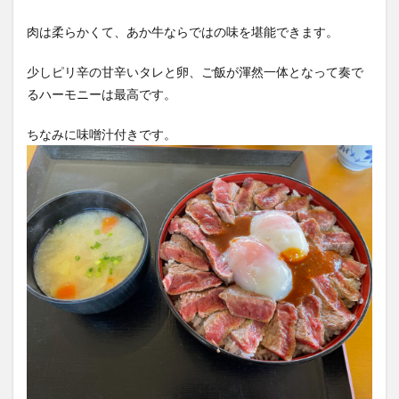
肉は柔らかくて、あか牛ならではの味を堪能できます。
少しピリ辛の甘辛いタレと卵、ご飯が渾然一体となって奏で
るハーモニーは最高です。
ちなみに味噌汁付きです。