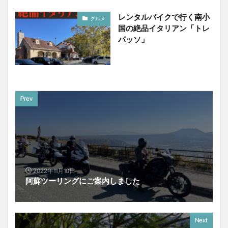
レンタルバイクで行く南小
グルメ
国の絶品イタリアン「トレ
パッソ」
Prev
2022年11月10日
阿蘇ツーリングにご案内しました
Next