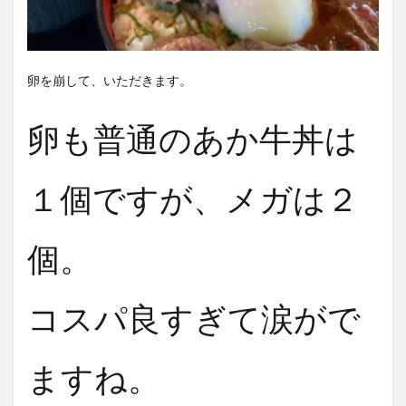
卵を崩して、いただきます。
卵も普通のあか牛丼は
１個ですが、メガは２
個。
コスパ良すぎて涙がで
ますね。