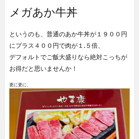
メガあか牛丼
というのも、普通のあか牛丼が１９００円
にプラス４００円で肉が１.５倍、
デフォルトでご飯大盛りなら絶対こっちが
お得だと思いませんか！
更に更に、