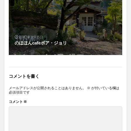
2022年11月15日
のほほんcafeボア・ジョリ
コメントを書く
メールアドレスが公開されることはありません。
※
が付いている欄は
必須項目です
コメント
※