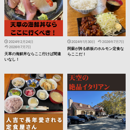
2024年2月24日
2024年1月30日
2026年7月7日
2026年7月7日
阿蘇が誇る鉄板のホルモン定食な
天草の海鮮丼ならここ行けば間違
らここだ！
いなし！