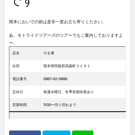
です
熊本においでの節は是非一度お立ち寄りください。
あ、モトライドツアーズのツアーでもご案内しておりますよ
ー。
店名
やま康
住所
熊本県阿蘇郡高森町３１９１
電話番号
0967-62-0888
定休日
毎週水曜日、冬季長期休業あり
営業時間
11:00〜売り切れまで