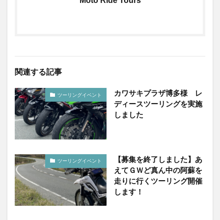
Moto Ride Tours
関連する記事
カワサキプラザ博多様 レ
ツーリングイベント
ディースツーリングを実施
しました
【募集を終了しました】あ
ツーリングイベント
えてＧＷど真ん中の阿蘇を
走りに行くツーリング開催
します！