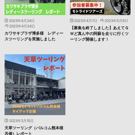
2023年4月24日
2023年4月7日
2023年5月9日
2023年4月24日
【募集を終了しました】あえてＧ
カワサキプラザ博多様 レディー
Ｗど真ん中の阿蘇を走りに行くツ
スツーリングを実施しました
ーリング開催します！
2023年3月15日
天草ツーリング（バルコム熊本様
共催）レポート