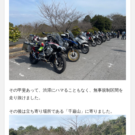
その甲斐あって、渋滞にハマることもなく、無事規制区間を
走り抜けました。
その後は立ち寄り場所である「千巌山」に寄りました。