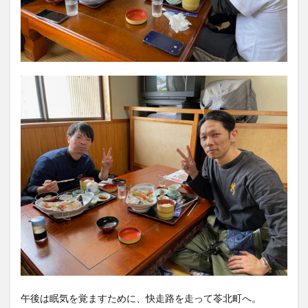
午後は眠気を覚ますために、快走路を走って苓北町へ。