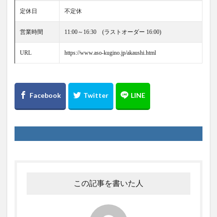
定休日
不定休
営業時間
11:00～16:30 (ラストオーダー 16:00)
URL
https://www.aso-kugino.jp/akaushi.html
この記事を書いた人