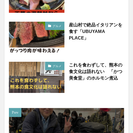
産山村で絶品イタリアンを
グルメ
食す「UBUYAMA
PLACE」
これを食わずして、熊本の
グルメ
食文化は語れない 「かつ
美食堂」のホルモン煮込
Prev