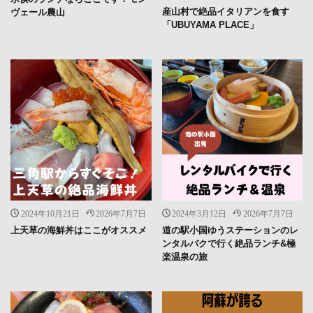
産山村で絶品イタリアンを食す
ヴェール農山
「UBUYAMA PLACE」
2024年10月21日
2026年7月7日
2024年3月12日
2026年7月7日
上天草の海鮮丼はここがオススメ
道の駅小国ゆうステーションのレ
ンタルバクで行く絶品ランチ&極
楽温泉の旅