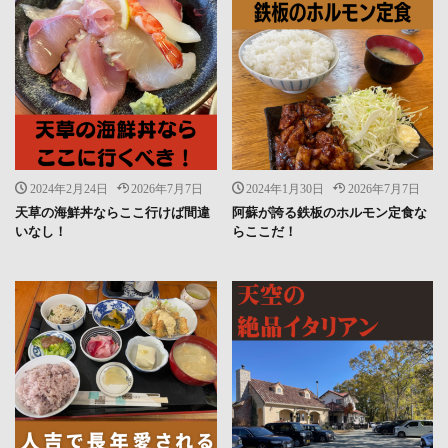
2024年2月24日
2026年7月7日
2024年1月30日
2026年7月7日
天草の海鮮丼ならここ行けば間違
阿蘇が誇る鉄板のホルモン定食な
いなし！
らここだ！