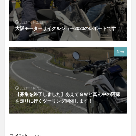
2023年3月23日
大阪モーターサイクルショー2023のレポートです
Next
2023年4月7日
【募集を終了しました】あえてＧＷど真ん中の阿蘇
を走りに行くツーリング開催します！
コメント