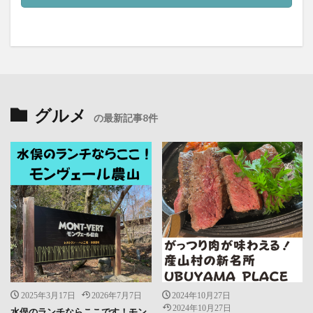
グルメ
の最新記事8件
2025年3月17日
2026年7月7日
2024年10月27日
2024年10月27日
水俣のランチならここです！モン