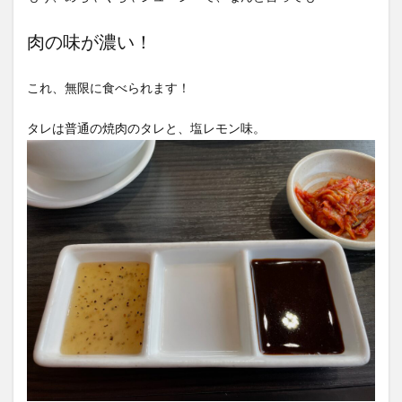
肉の味が濃い！
これ、無限に食べられます！
タレは普通の焼肉のタレと、塩レモン味。