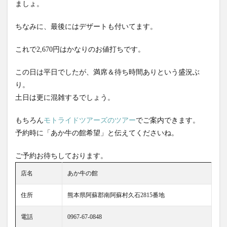
ましょ。
ちなみに、最後にはデザートも付いてます。
これで2,670円はかなりのお値打ちです。
この日は平日でしたが、満席＆待ち時間ありという盛況ぶ
り。
土日は更に混雑するでしょう。
もちろん
モトライドツアーズのツアー
でご案内できます。
予約時に「あか牛の館希望」と伝えてくださいね。
ご予約お待ちしております。
店名
あか牛の館
住所
熊本県阿蘇郡南阿蘇村久石2815番地
電話
0967-67-0848