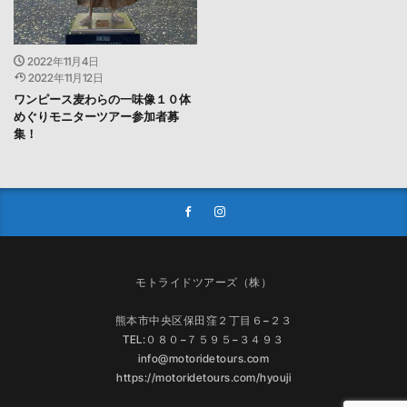
2022年11月4日
2022年11月12日
ワンピース麦わらの一味像１０体
めぐりモニターツアー参加者募
集！
モトライドツアーズ（株）
熊本市中央区保田窪２丁目６−２３
TEL:０８０−７５９５−３４９３
info@motoridetours.com
https://motoridetours.com/hyouji