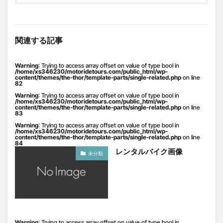
関連する記事
Warning
: Trying to access array offset on value of type bool in
/home/xs346230/motoridetours.com/public_html/wp-
content/themes/the-thor/template-parts/single-related.php
on line
82
Warning
: Trying to access array offset on value of type bool in
/home/xs346230/motoridetours.com/public_html/wp-
content/themes/the-thor/template-parts/single-related.php
on line
83
Warning
: Trying to access array offset on value of type bool in
/home/xs346230/motoridetours.com/public_html/wp-
content/themes/the-thor/template-parts/single-related.php
on line
84
レンタルバイク画像
未分類
Warning
: Trying to access array offset on value of type bool in