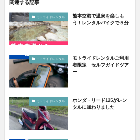
関連する記事
熊本空港で温泉を楽しも
モトライドレンタル
う！レンタルバイクで５分
モトライドレンタルご利用
モトライドレンタル
者限定 セルフガイドツア
ー
ホンダ・リード125がレン
モトライドレンタル
タルに加わりました