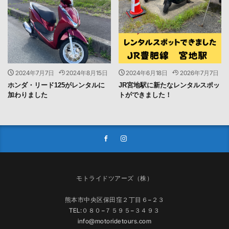
2024年7月7日
2024年8月15日
2024年6月18日
2026年7月7日
ホンダ・リード125がレンタルに
JR宮地駅に新たなレンタルスポッ
加わりました
トができました！
モトライドツアーズ（株）
熊本市中央区保田窪２丁目６−２３
TEL:０８０−７５９５−３４９３
info@motoridetours.com