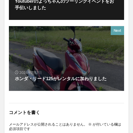
Youtuberのよっちゃんのツーリングイベントをお
手伝いしました
Next
2024年7月7日
ホンダ・リード125がレンタルに加わりました
コメントを書く
メールアドレスが公開されることはありません。
※
が付いている欄は
必須項目です