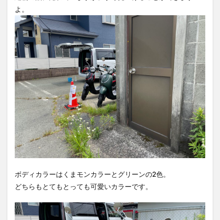
よ。
ボディカラーはくまモンカラーとグリーンの2色。
どちらもとてもとっても可愛いカラーです。