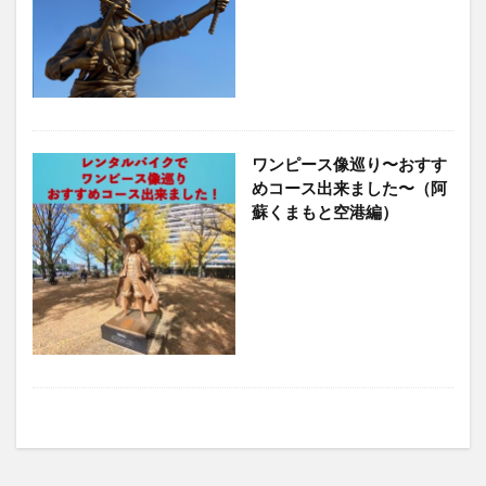
ワンピース像巡り〜おすす
めコース出来ました〜（阿
蘇くまもと空港編）