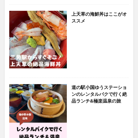
上天草の海鮮丼はここがオ
ススメ
道の駅小国ゆうステーショ
ンのレンタルバクで行く絶
品ランチ&極楽温泉の旅