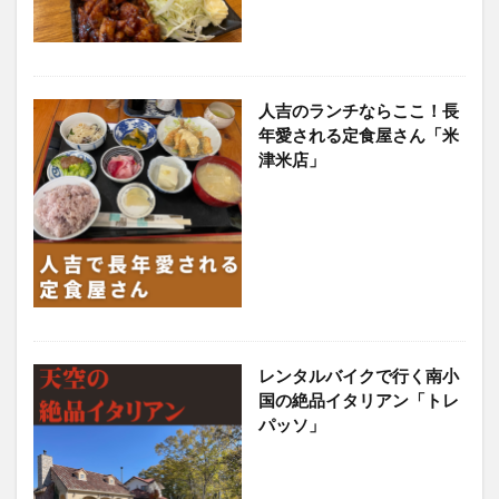
人吉のランチならここ！長
年愛される定食屋さん「米
津米店」
レンタルバイクで行く南小
国の絶品イタリアン「トレ
パッソ」