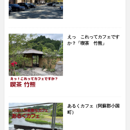
えっ これってカフェです
か？「喫茶 竹熊」
あるくカフェ（阿蘇郡小国
町）