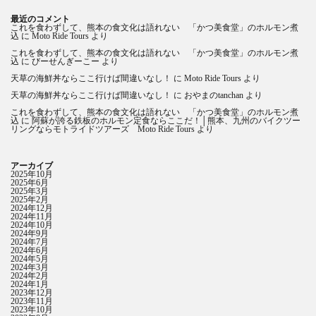
最近のコメント
これを食わずして、熊本の食文化は語れない 「かつ美食堂」のホルモン煮
込
に
Moto Ride Tours
より
これを食わずして、熊本の食文化は語れない 「かつ美食堂」のホルモン煮
込
に
びーせんぎーこー
より
天草の海鮮丼ならここ行けば間違いなし！
に
Moto Ride Tours
より
天草の海鮮丼ならここ行けば間違いなし！
に
おやまのtanchan
より
これを食わずして、熊本の食文化は語れない 「かつ美食堂」のホルモン煮
込
に
阿蘇が誇る鉄板のホルモン定食ならここだ！│熊本、九州のバイクツー
リングならモトライドツアーズ Moto Ride Tours
より
アーカイブ
2025年10月
2025年6月
2025年3月
2025年2月
2024年12月
2024年11月
2024年10月
2024年9月
2024年7月
2024年6月
2024年5月
2024年3月
2024年2月
2024年1月
2023年12月
2023年11月
2023年10月