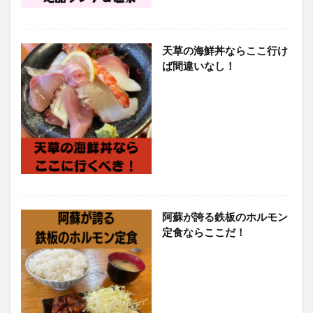
天草の海鮮丼ならここ行け
ば間違いなし！
阿蘇が誇る鉄板のホルモン
定食ならここだ！