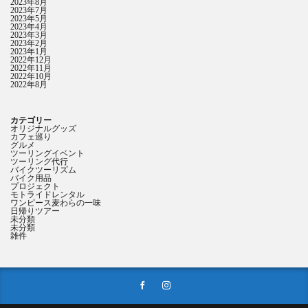
2023年8月
2023年7月
2023年5月
2023年4月
2023年3月
2023年2月
2023年1月
2022年12月
2022年11月
2022年10月
2022年8月
カテゴリー
オリジナルグッズ
カフェ巡り
グルメ
ツーリングイベント
ツーリング代行
バイクツーリズム
バイク用品
プロジェクト
モトライドレンタル
ワンピース麦わらの一味
日帰りツアー
未分類
未分類
雑件