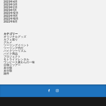
2023年4月
2023年3月
2023年2月
2023年1月
2022年12月
2022年11月
2022年10月
2022年8月
カテゴリー
オリジナルグッズ
カフェ巡り
グルメ
ツーリングイベント
ツーリング代行
バイクツーリズム
バイク用品
プロジェクト
モトライドレンタル
ワンピース麦わらの一味
日帰りツアー
未分類
未分類
雑件