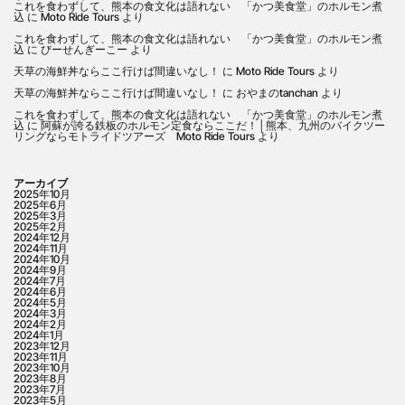
これを食わずして、熊本の食文化は語れない 「かつ美食堂」のホルモン煮
込
に
Moto Ride Tours
より
これを食わずして、熊本の食文化は語れない 「かつ美食堂」のホルモン煮
込
に
びーせんぎーこー
より
天草の海鮮丼ならここ行けば間違いなし！
に
Moto Ride Tours
より
天草の海鮮丼ならここ行けば間違いなし！
に
おやまのtanchan
より
これを食わずして、熊本の食文化は語れない 「かつ美食堂」のホルモン煮
込
に
阿蘇が誇る鉄板のホルモン定食ならここだ！│熊本、九州のバイクツー
リングならモトライドツアーズ Moto Ride Tours
より
アーカイブ
2025年10月
2025年6月
2025年3月
2025年2月
2024年12月
2024年11月
2024年10月
2024年9月
2024年7月
2024年6月
2024年5月
2024年3月
2024年2月
2024年1月
2023年12月
2023年11月
2023年10月
2023年8月
2023年7月
2023年5月