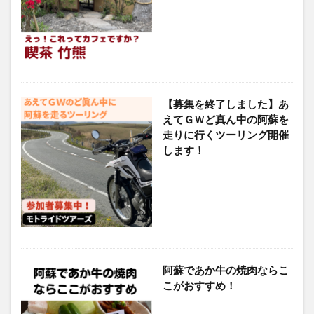
【募集を終了しました】あ
えてＧＷど真ん中の阿蘇を
走りに行くツーリング開催
します！
阿蘇であか牛の焼肉ならこ
こがおすすめ！