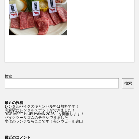
検索
検索
最近の投稿
レンタルバイクのキャンセル料は無料です！
高森駅にレンタルスポットができました！
RIDE MEET in UBUYAMA 2026 を開催します！
バイクツーリズムのチラシできました
水俣のランチならここです！モンヴェール農山
最近のコメント